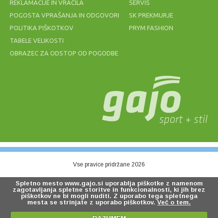
REKLAMACIJE IN VRAČILA
SERVIS
POGOSTA VPRAŠANJA IN ODGOVORI
SK PREKMURJE
POLITIKA PIŠKOTKOV
PRYM FASHION
TABELE VELIKOSTI
OBRAZEC ZA ODSTOP OD POGODBE
Vse pravice pridržane 2026
Spletno mesto www.gajo.si uporablja piškotke z namenom
zagotavljanja spletne storitve in funkcionalnosti, ki jih brez
piškotkov ne bi mogli nuditi. Z uporabo tega spletnega
mesta se strinjate z uporabo piškotkov.
Več o tem.