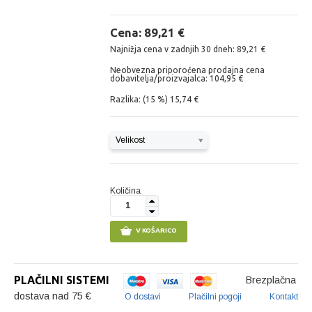
Cena: 89,21 €
Najnižja cena v zadnjih 30 dneh: 89,21 €
Neobvezna priporočena prodajna cena
dobavitelja/proizvajalca: 104,95 €
Razlika: (15 %) 15,74 €
Velikost
Količina
1
V KOŠARICO
PLAČILNI SISTEMI
Brezplačna
dostava nad 75 €
O dostavi
Plačilni pogoji
Kontakt