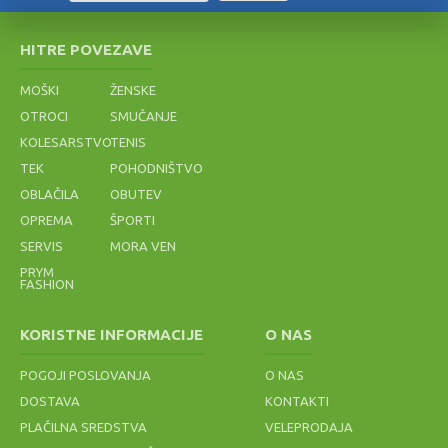
HITRE POVEZAVE
MOŠKI
ŽENSKE
OTROCI
SMUČANJE
KOLESARSTVO
TENIS
TEK
POHODNIŠTVO
OBLAČILA
OBUTEV
OPREMA
ŠPORTI
SERVIS
MORA VEN
PRYM
FASHION
KORISTNE INFORMACIJE
O NAS
POGOJI POSLOVANJA
O NAS
DOSTAVA
KONTAKTI
PLAČILNA SREDSTVA
VELEPRODAJA