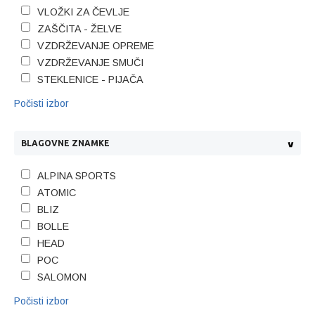
VLOŽKI ZA ČEVLJE
ZAŠČITA - ŽELVE
VZDRŽEVANJE OPREME
VZDRŽEVANJE SMUČI
STEKLENICE - PIJAČA
Počisti izbor
BLAGOVNE ZNAMKE
ALPINA SPORTS
ATOMIC
BLIZ
BOLLE
HEAD
POC
SALOMON
Počisti izbor