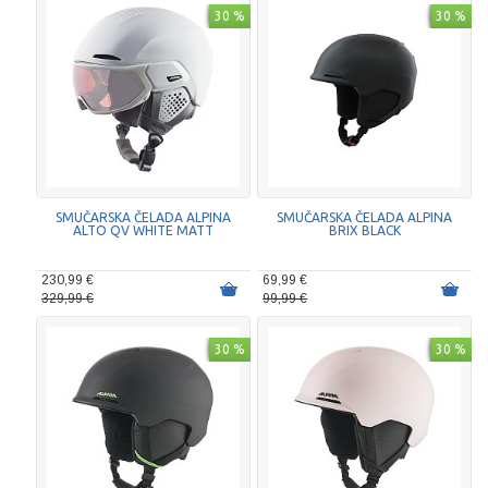
30 %
30 %
SMUČARSKA ČELADA ALPINA
SMUČARSKA ČELADA ALPINA
ALTO QV WHITE MATT
BRIX BLACK
230,99 €
69,99 €
329,99 €
99,99 €
30 %
30 %