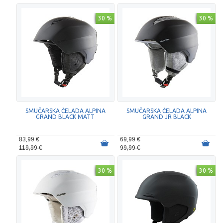
30 %
30 %
SMUČARSKA ČELADA ALPINA
SMUČARSKA ČELADA ALPINA
GRAND BLACK MATT
GRAND JR BLACK
83,99 €
69,99 €
119,99 €
99,99 €
30 %
30 %