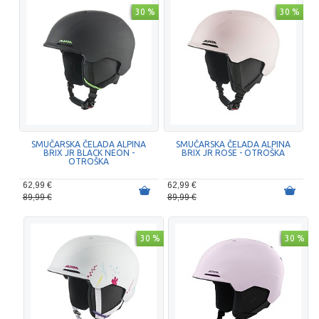
30 %
30 %
SMUČARSKA ČELADA ALPINA
SMUČARSKA ČELADA ALPINA
BRIX JR BLACK NEON -
BRIX JR ROSE - OTROŠKA
OTROŠKA
62,99 €
62,99 €
89,99 €
89,99 €
30 %
30 %