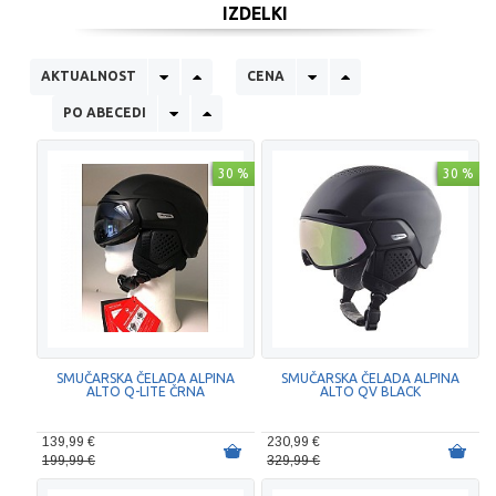
IZDELKI
AKTUALNOST
CENA
PO ABECEDI
30 %
30 %
SMUČARSKA ČELADA ALPINA
SMUČARSKA ČELADA ALPINA
ALTO Q-LITE ČRNA
ALTO QV BLACK
139,99 €
230,99 €
199,99 €
329,99 €