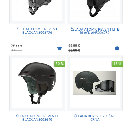
ČELADA ATOMIC REVENT
ČELADA ATOMIC REVENT LITE
BLACK AN5005736
BLACK AN5006732
69,99 €
69,99 €
99,99 €
99,99 €
30 %
18 %
ČELADA ATOMIC REVENT+
ČELADA BLIZ SET Z OČALI
BLACK AN5005640
ČRNA