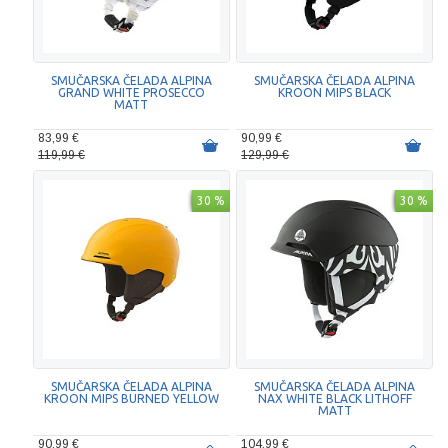
SMUČARSKA ČELADA ALPINA
SMUČARSKA ČELADA ALPINA
GRAND WHITE PROSECCO
KROON MIPS BLACK
MATT
83,99 €
90,99 €
119,99 €
129,99 €
30 %
30 %
SMUČARSKA ČELADA ALPINA
SMUČARSKA ČELADA ALPINA
KROON MIPS BURNED YELLOW
NAX WHITE BLACK LITHOFF
MATT
90,99 €
104,99 €