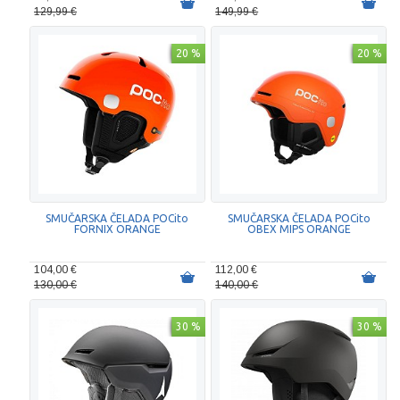
129,99 €
149,99 €
20 %
20 %
SMUČARSKA ČELADA POCito
SMUČARSKA ČELADA POCito
FORNIX ORANGE
OBEX MIPS ORANGE
104,00 €
112,00 €
130,00 €
140,00 €
30 %
30 %