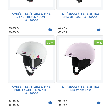
SMUČARSKA ČELADA ALPINA
SMUČARSKA ČELADA ALPINA
BRIX JR BLACK NEON -
BRIX JR ROSE - OTROŠKA
OTROŠKA
62,99 €
62,99 €
89,99 €
89,99 €
30 %
30 %
SMUČARSKA ČELADA ALPINA
SMUČARSKA ČELADA ALPINA
BRIX JR WHITE GRAPHIC -
BRIX smoke rose
OTROŠKA
62,99 €
69,99 €
89,99 €
99,99 €