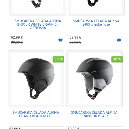
SMUČARSKA ČELADA ALPINA
SMUČARSKA ČELADA ALPINA
BRIX JR WHITE GRAPHIC -
BRIX smoke rose
OTROŠKA
62,99 €
69,99 €
89,99 €
99,99 €
30 %
30 %
SMUČARSKA ČELADA ALPINA
SMUČARSKA ČELADA ALPINA
GRAND BLACK MATT
GRAND JR BLACK