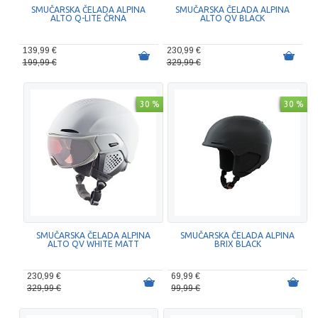
SMUČARSKA ČELADA ALPINA
SMUČARSKA ČELADA ALPINA
ALTO Q-LITE ČRNA
ALTO QV BLACK
139,99 €
230,99 €
199,99 €
329,99 €
30 %
30 %
SMUČARSKA ČELADA ALPINA
SMUČARSKA ČELADA ALPINA
ALTO QV WHITE MATT
BRIX BLACK
230,99 €
69,99 €
329,99 €
99,99 €