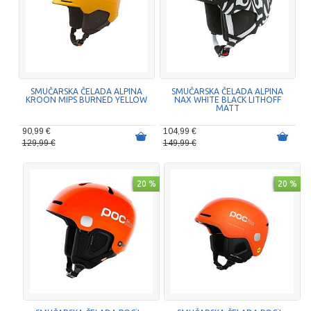
SMUČARSKA ČELADA ALPINA
SMUČARSKA ČELADA ALPINA
KROON MIPS BURNED YELLOW
NAX WHITE BLACK LITHOFF
MATT
90,99 €
104,99 €
129,99 €
149,99 €
20 %
20 %