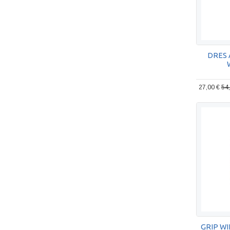
DRES 
27,00 €
54
GRIP W