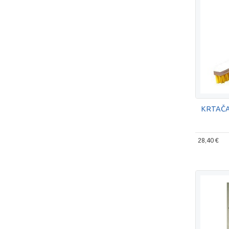
KRTAČA
28,40 €