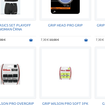
ASICS SET PLAYOFF
GRIP HEAD PRO GRIP
GRIP
WOMAN ČRNA
,00 €
7,30 €
10,00 €
7,30 €
ILSON PRO OVERGRIP
GRIP WILSON PRO SOFT 3PK
G