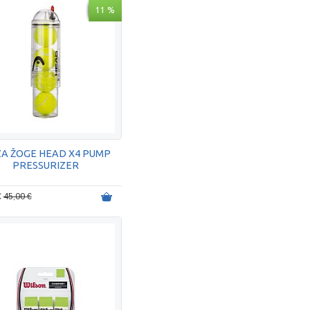
11 %
A ŽOGE HEAD X4 PUMP
PRESSURIZER
€
45,00 €