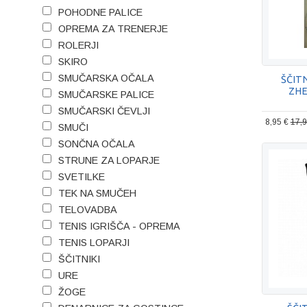
POHODNE PALICE
OPREMA ZA TRENERJE
ROLERJI
SKIRO
SMUČARSKA OČALA
ŠČIT
ZHE
SMUČARSKE PALICE
SMUČARSKI ČEVLJI
8,95 €
17,9
SMUČI
SONČNA OČALA
STRUNE ZA LOPARJE
SVETILKE
TEK NA SMUČEH
TELOVADBA
TENIS IGRIŠČA - OPREMA
TENIS LOPARJI
ŠČITNIKI
URE
ŽOGE