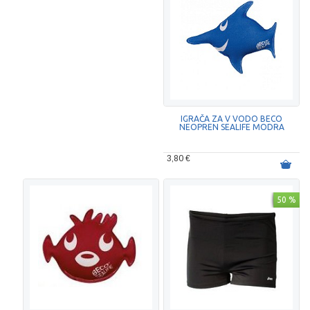
IGRAČA ZA V VODO BECO
NEOPREN SEALIFE MODRA
3,80 €
50 %