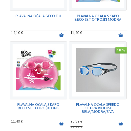
PLAVALNA OČALA BECO FIJI
PLAVALNA OČALA S KAPO
BECO SET OTROŠKI MODRA
14,10 €
11,40 €
10 %
PLAVALNA OČALA S KAPO
PLAVALNA OČALA SPEEDO
BECO SET OTROŠKI PINK
FUTURA BIOFUSE
BELA/MODRA/SIVA
11,40 €
23,39 €
25,99 €