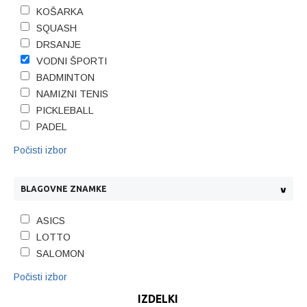
KOŠARKA
SQUASH
DRSANJE
VODNI ŠPORTI
BADMINTON
NAMIZNI TENIS
PICKLEBALL
PADEL
Počisti izbor
BLAGOVNE ZNAMKE
ASICS
LOTTO
SALOMON
Počisti izbor
IZDELKI