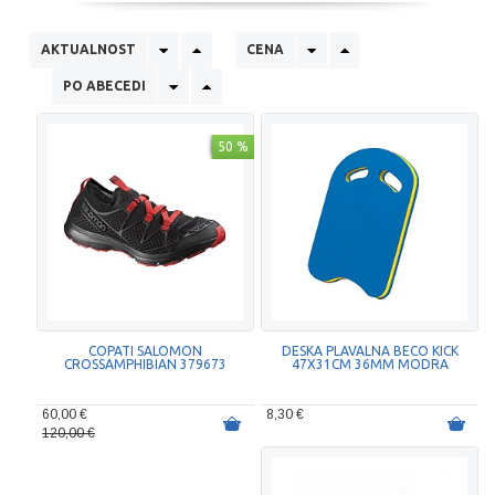
AKTUALNOST
CENA
PO ABECEDI
50 %
COPATI SALOMON
DESKA PLAVALNA BECO KICK
CROSSAMPHIBIAN 379673
47X31CM 36MM MODRA
60,00 €
8,30 €
120,00 €