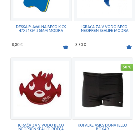
DESKA PLAVALNA BECO KICK
IGRAČA ZA V VODO BECO
47X31CM 36MM MODRA
NEOPREN SEALIFE MODRA
8,30 €
3,80 €
50 %
IGRAČA ZA V VODO BECO
KOPALKE ASICS DONATELLO
NEOPREN SEALIFE RDEČA
BOXAR