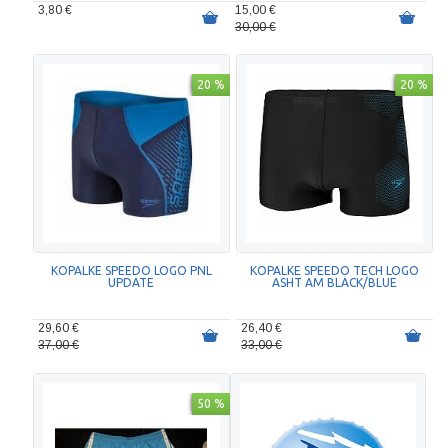
3,80 €
15,00 €
30,00 €
20 %
20 %
KOPALKE SPEEDO LOGO PNL
KOPALKE SPEEDO TECH LOGO
UPDATE
ASHT AM BLACK/BLUE
29,60 €
26,40 €
37,00 €
33,00 €
50 %