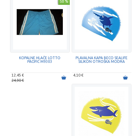
50 %
KOPALNE HLAČE LOTTO
PLAVALNA KAPA BECO SEALIFE
PACIFIC M9303
SILIKON OTROŠKA MODRA
12,45 €
4,10 €
24,90 €