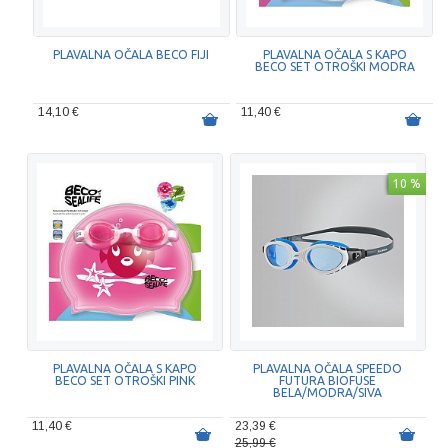
PLAVALNA OČALA BECO FIJI
PLAVALNA OČALA S KAPO
BECO SET OTROŠKI MODRA
14,10 €
11,40 €
10 %
PLAVALNA OČALA S KAPO
PLAVALNA OČALA SPEEDO
BECO SET OTROŠKI PINK
FUTURA BIOFUSE
BELA/MODRA/SIVA
11,40 €
23,39 €
25,99 €