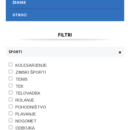
ŽENSKE
OTROCI
FILTRI
ŠPORTI
KOLESARJENJE
ZIMSKI ŠPORTI
TENIS
TEK
TELOVADBA
ROLANJE
POHODNIŠTVO
PLAVANJE
NOGOMET
ODBOJKA