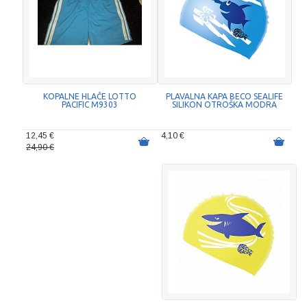
KOPALNE HLAČE LOTTO
PLAVALNA KAPA BECO SEALIFE
PACIFIC M9303
SILIKON OTROŠKA MODRA
12,45 €
4,10 €
24,90 €