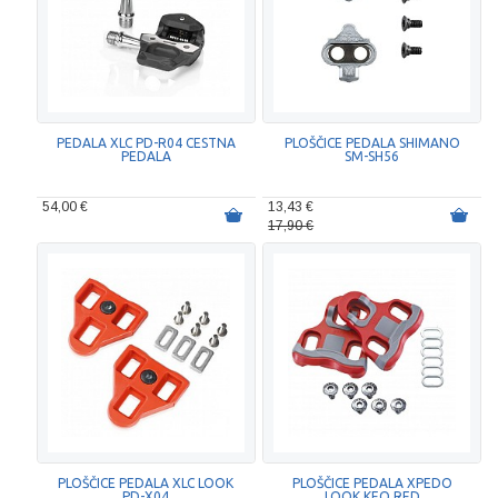
PEDALA XLC PD-R04 CESTNA
PLOŠČICE PEDALA SHIMANO
PEDALA
SM-SH56
54,00 €
13,43 €
17,90 €
PLOŠČICE PEDALA XLC LOOK
PLOŠČICE PEDALA XPEDO
PD-X04
LOOK KEO RED