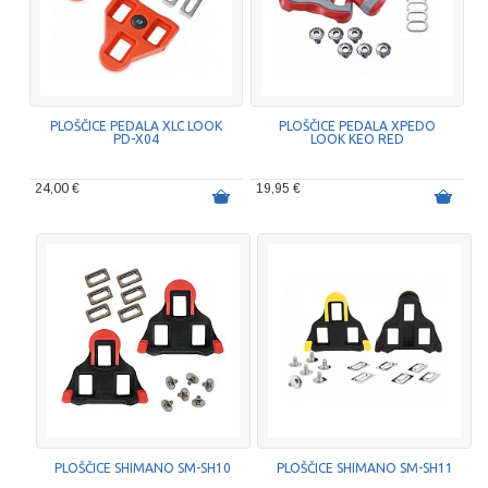
PLOŠČICE PEDALA XLC LOOK
PLOŠČICE PEDALA XPEDO
PD-X04
LOOK KEO RED
24,00 €
19,95 €
PLOŠČICE SHIMANO SM-SH10
PLOŠČICE SHIMANO SM-SH11