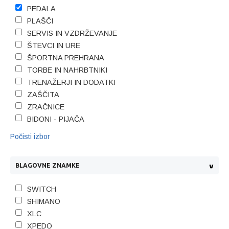
PEDALA
PLAŠČI
SERVIS IN VZDRŽEVANJE
ŠTEVCI IN URE
ŠPORTNA PREHRANA
TORBE IN NAHRBTNIKI
TRENAŽERJI IN DODATKI
ZAŠČITA
ZRAČNICE
BIDONI - PIJAČA
Počisti izbor
BLAGOVNE ZNAMKE
SWITCH
SHIMANO
XLC
XPEDO