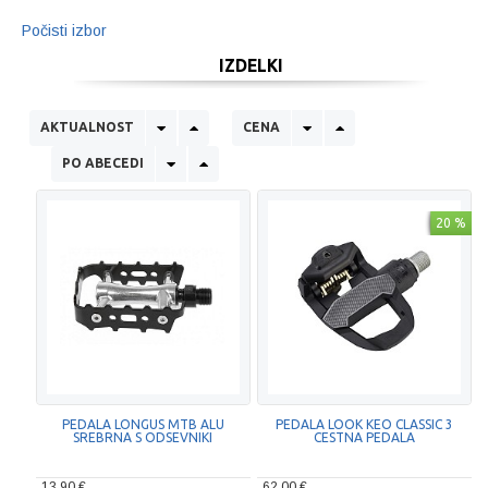
Počisti izbor
IZDELKI
AKTUALNOST
CENA
PO ABECEDI
20 %
PEDALA LONGUS MTB ALU
PEDALA LOOK KEO CLASSIC 3
SREBRNA S ODSEVNIKI
CESTNA PEDALA
13,90 €
62,00 €