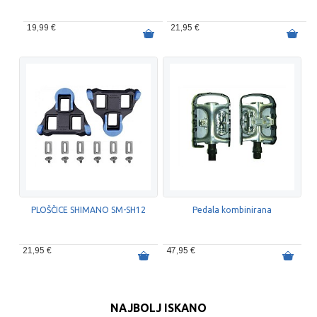
19,99 €
21,95 €
PLOŠČICE SHIMANO SM-SH12
Pedala kombinirana
21,95 €
47,95 €
NAJBOLJ ISKANO