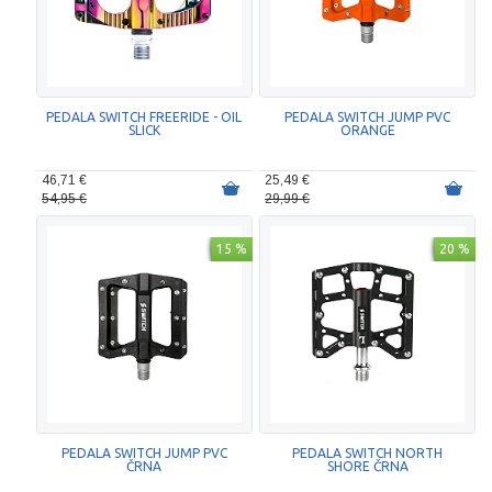
PEDALA SWITCH FREERIDE - OIL
PEDALA SWITCH JUMP PVC
SLICK
ORANGE
46,71 €
25,49 €
54,95 €
29,99 €
15 %
20 %
PEDALA SWITCH JUMP PVC
PEDALA SWITCH NORTH
ČRNA
SHORE ČRNA