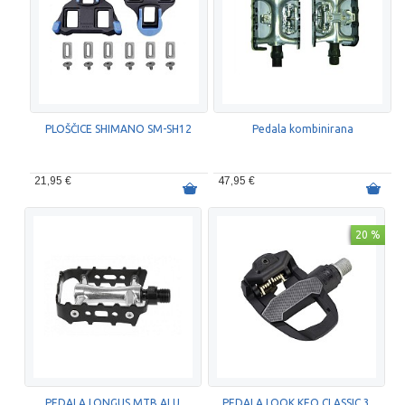
PLOŠČICE SHIMANO SM-SH12
Pedala kombinirana
21,95 €
47,95 €
20 %
PEDALA LONGUS MTB ALU
PEDALA LOOK KEO CLASSIC 3