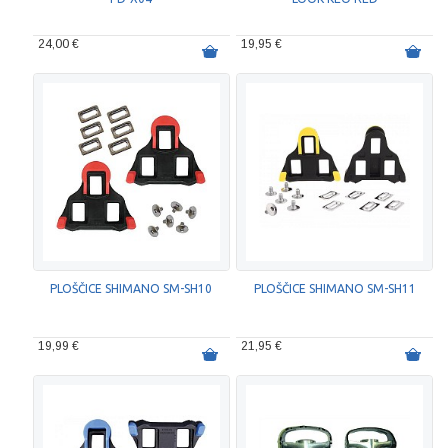
24,00 €
19,95 €
PLOŠČICE SHIMANO SM-SH10
PLOŠČICE SHIMANO SM-SH11
19,99 €
21,95 €