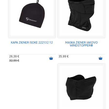
KAPA ZIENER ISOKE 222132 12
MASKA ZIENER IAKOVO
WINDSTOPPER®
26,39 €
35,99 €
32,99 €