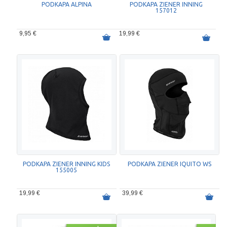
PODKAPA ALPINA
PODKAPA ZIENER INNING
157012
9,95 €
19,99 €
PODKAPA ZIENER INNING KIDS
PODKAPA ZIENER IQUITO WS
155005
19,99 €
39,99 €