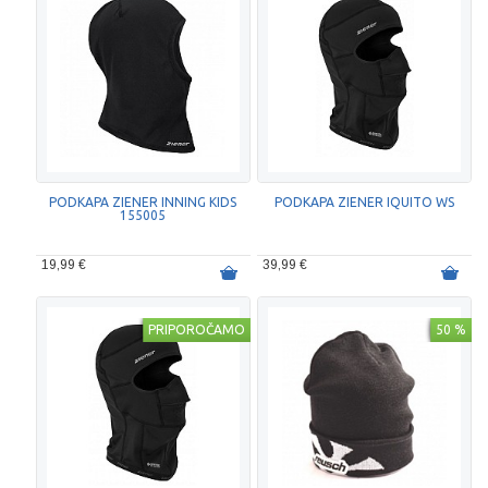
PODKAPA ZIENER INNING KIDS
PODKAPA ZIENER IQUITO WS
155005
19,99 €
39,99 €
PRIPOROČAMO
50 %