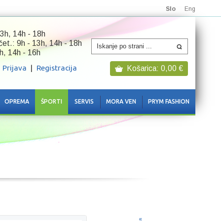
Slo
Eng
3h, 14h - 18h
 čet.: 9h - 13h, 14h - 18h
h, 14h - 16h
Prijava
|
Registracija
Košarica:
0,00
€
OPREMA
ŠPORTI
SERVIS
MORA VEN
PRYM FASHION
«