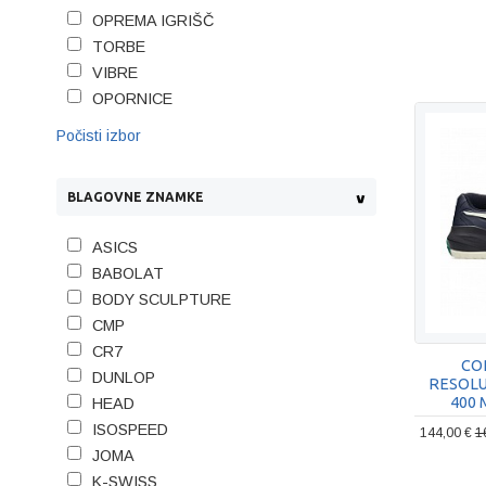
OPREMA IGRIŠČ
TORBE
VIBRE
OPORNICE
Počisti izbor
BLAGOVNE ZNAMKE
ASICS
BABOLAT
BODY SCULPTURE
CMP
CR7
COP
DUNLOP
RESOLU
400
HEAD
ISOSPEED
144,00 €
1
JOMA
K-SWISS