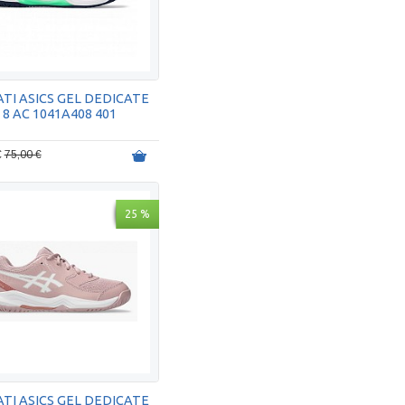
TI ASICS GEL DEDICATE
8 AC 1041A408 401
€
75,00 €
25 %
TI ASICS GEL DEDICATE