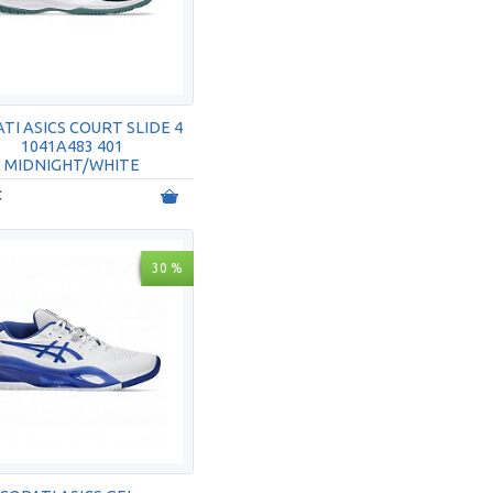
TI ASICS COURT SLIDE 4
1041A483 401
MIDNIGHT/WHITE
€
30 %