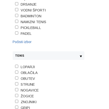
DRSANJE
VODNI ŠPORTI
BADMINTON
NAMIZNI TENIS
PICKLEBALL
PADEL
Počisti izbor
TENIS
LOPARJI
OBLAČILA
OBUTEV
STRUNE
NOGAVICE
ŽOGICE
ZNOJNIKI
GRIPI