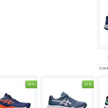
72,00 
30 %
30 %