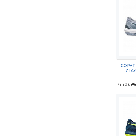
COPATI
CLAY
79,90 €
90