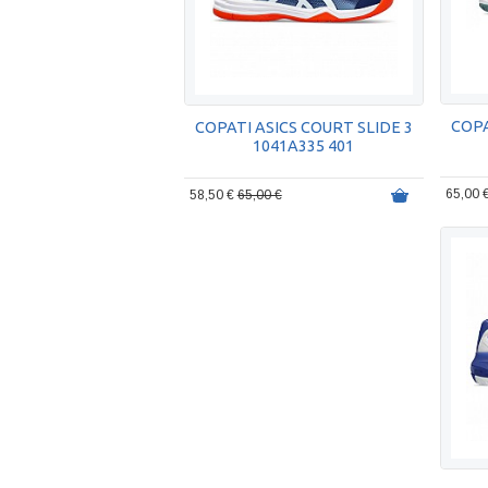
COPA
COPATI ASICS COURT SLIDE 3
1041A335 401
65,00 
58,50 €
65,00 €