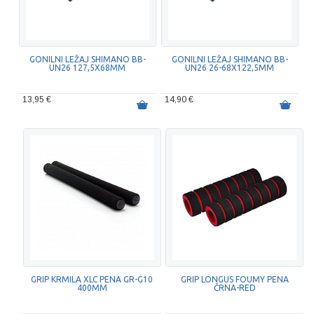
GONILNI LEŽAJ SHIMANO BB-
GONILNI LEŽAJ SHIMANO BB-
UN26 127,5X68MM
UN26 26-68X122,5MM
13,95 €
14,90 €
GRIP KRMILA XLC PENA GR-G10
GRIP LONGUS FOUMY PENA
400MM
ČRNA-RED