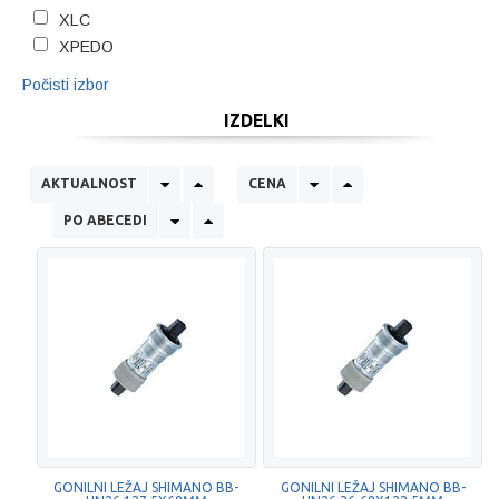
XLC
XPEDO
Počisti izbor
IZDELKI
AKTUALNOST
CENA
PO ABECEDI
GONILNI LEŽAJ SHIMANO BB-
GONILNI LEŽAJ SHIMANO BB-