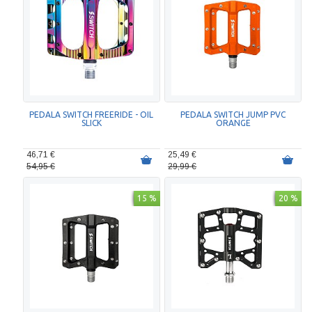
PEDALA SWITCH FREERIDE - OIL
PEDALA SWITCH JUMP PVC
SLICK
ORANGE
46,71 €
25,49 €
54,95 €
29,99 €
15 %
20 %