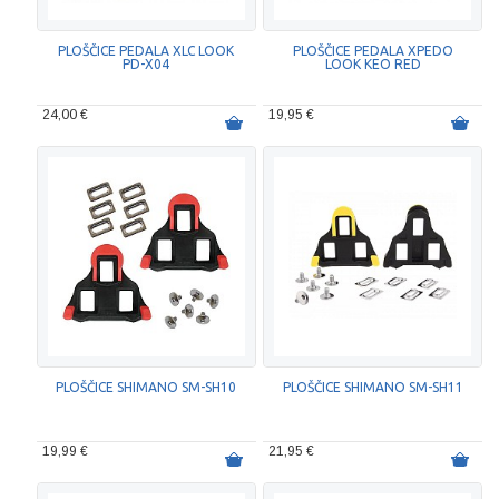
PLOŠČICE PEDALA XLC LOOK
PLOŠČICE PEDALA XPEDO
PD-X04
LOOK KEO RED
24,00 €
19,95 €
PLOŠČICE SHIMANO SM-SH10
PLOŠČICE SHIMANO SM-SH11
19,99 €
21,95 €