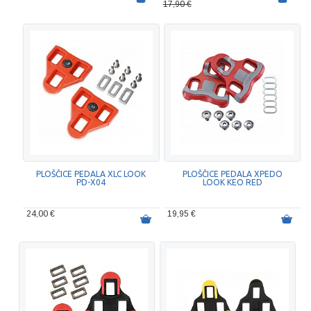
17,90 €
PLOŠČICE PEDALA XLC LOOK
PLOŠČICE PEDALA XPEDO
PD-X04
LOOK KEO RED
24,00 €
19,95 €