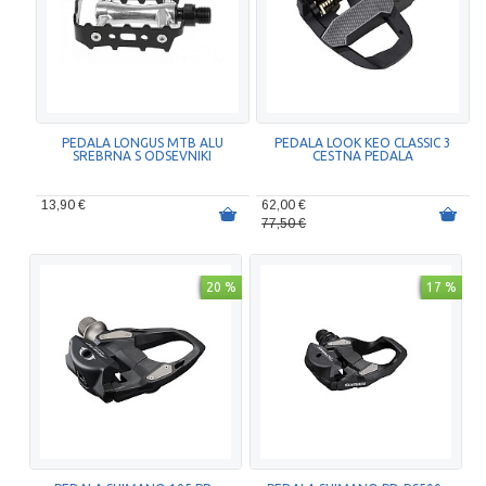
PEDALA LONGUS MTB ALU
PEDALA LOOK KEO CLASSIC 3
SREBRNA S ODSEVNIKI
CESTNA PEDALA
13,90 €
62,00 €
77,50 €
20 %
17 %