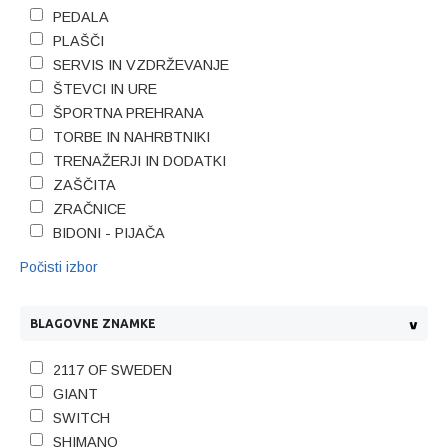
PEDALA
PLAŠČI
SERVIS IN VZDRŽEVANJE
ŠTEVCI IN URE
ŠPORTNA PREHRANA
TORBE IN NAHRBTNIKI
TRENAŽERJI IN DODATKI
ZAŠČITA
ZRAČNICE
BIDONI - PIJAČA
Počisti izbor
BLAGOVNE ZNAMKE
2117 OF SWEDEN
GIANT
SWITCH
SHIMANO