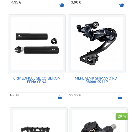
4,95 €
3,90 €
GRIP LONGUS SILICO SILIKON
MENJALNIK SHIMANO RD-
PENA ČRNA
R8000-SS 11P
4,90 €
99,99 €
20 %