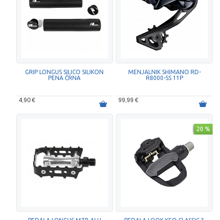
GRIP LONGUS SILICO SILIKON
MENJALNIK SHIMANO RD-
PENA ČRNA
R8000-SS 11P
4,90 €
99,99 €
20 %