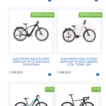
PRIPOROČAMO
PRIPOROČAMO
ELEKTRIČNO KOLO ECONO
ELEKTRIČNO KOLO ECONO
GAMS SUV 29 C6 Matt black
GAMS SUV 29 EEC6 LAVANDL
2026 800WH
2026, 700Wh, S/M
2.599,90 €
2.449,90 €
15 %
17 %