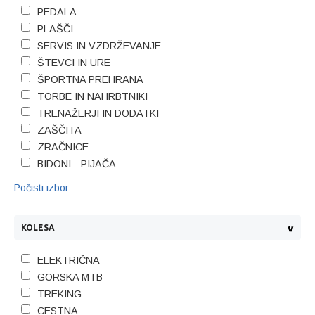
PEDALA
PLAŠČI
SERVIS IN VZDRŽEVANJE
ŠTEVCI IN URE
ŠPORTNA PREHRANA
TORBE IN NAHRBTNIKI
TRENAŽERJI IN DODATKI
ZAŠČITA
ZRAČNICE
BIDONI - PIJAČA
Počisti izbor
KOLESA
ELEKTRIČNA
GORSKA MTB
TREKING
CESTNA