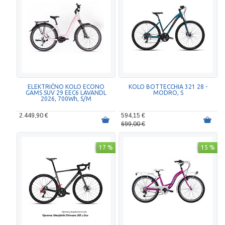
ELEKTRIČNO KOLO ECONO
KOLO BOTTECCHIA 321 28 -
GAMS SUV 29 EEC6 LAVANDL
MODRO, S
2026, 700Wh, S/M
2.449,90 €
594,15 €
699,00 €
17 %
15 %