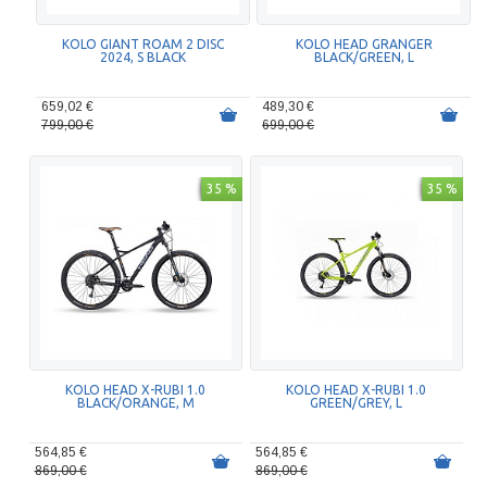
KOLO GIANT ROAM 2 DISC
KOLO HEAD GRANGER
2024, S BLACK
BLACK/GREEN, L
659,02 €
489,30 €
799,00 €
699,00 €
35 %
35 %
KOLO HEAD X-RUBI 1.0
KOLO HEAD X-RUBI 1.0
BLACK/ORANGE, M
GREEN/GREY, L
564,85 €
564,85 €
869,00 €
869,00 €