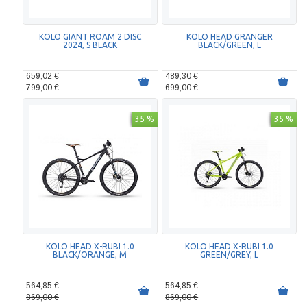
KOLO GIANT ROAM 2 DISC
KOLO HEAD GRANGER
2024, S BLACK
BLACK/GREEN, L
659,02 €
489,30 €
799,00 €
699,00 €
35 %
35 %
KOLO HEAD X-RUBI 1.0
KOLO HEAD X-RUBI 1.0
BLACK/ORANGE, M
GREEN/GREY, L
564,85 €
564,85 €
869,00 €
869,00 €