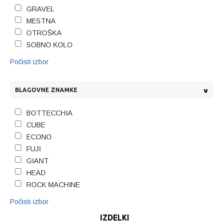
GRAVEL
MESTNA
OTROŠKA
SOBNO KOLO
Počisti izbor
BLAGOVNE ZNAMKE
BOTTECCHIA
CUBE
ECONO
FUJI
GIANT
HEAD
ROCK MACHINE
Počisti izbor
IZDELKI