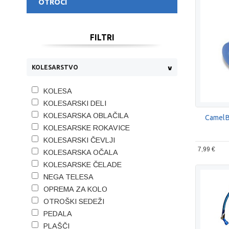
OTROCI
FILTRI
KOLESARSTVO
KOLESA
KOLESARSKI DELI
KOLESARSKA OBLAČILA
CamelBa
KOLESARSKE ROKAVICE
KOLESARSKI ČEVLJI
7,99 €
KOLESARSKA OČALA
KOLESARSKE ČELADE
NEGA TELESA
OPREMA ZA KOLO
OTROŠKI SEDEŽI
PEDALA
PLAŠČI