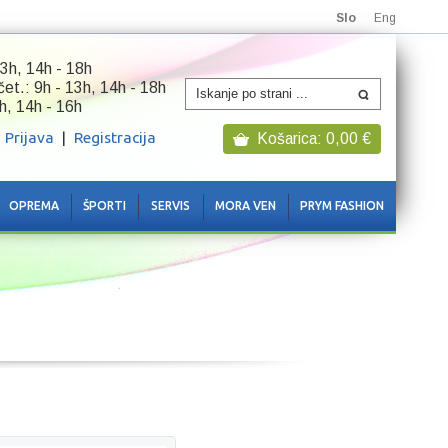
Slo
Eng
3h, 14h - 18h
 čet.: 9h - 13h, 14h - 18h
h, 14h - 16h
Prijava
|
Registracija
Košarica:
0,00
€
OPREMA
ŠPORTI
SERVIS
MORA VEN
PRYM FASHION