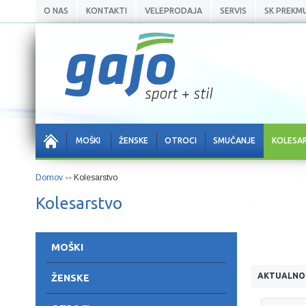
O NAS
KONTAKTI
VELEPRODAJA
SERVIS
SK PREKM
MOŠKI
ŽENSKE
OTROCI
SMUČANJE
KOLESA
Domov
Kolesarstvo
>>
Kolesarstvo
MOŠKI
AKTUALNO
ŽENSKE