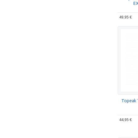
EX
49,95 €
Topeak
44,95 €