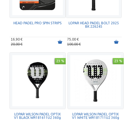
HEAD PADEL PRO SPIN STRIPS
LOPAR HEAD PADEL BOLT 2025
BK 226245
16,90 €
75,00 €
20,00 €
100,00 €
23 %
23 %
LOPAR WILSON PADEL OPTIX
LOPAR WILSON PADEL OPTIX
V1 BLACK WR181611U2 360g
V1 WHITE WR181711U2 360g