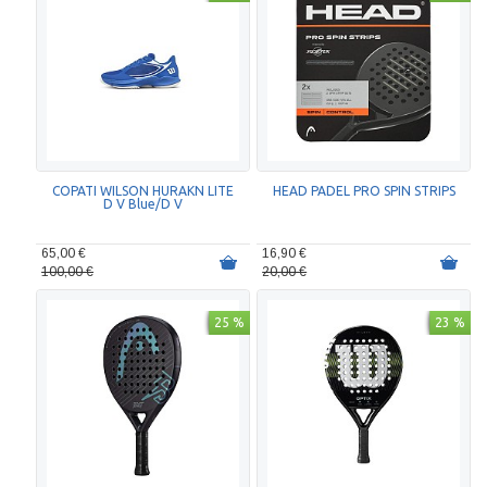
COPATI WILSON HURAKN LITE
HEAD PADEL PRO SPIN STRIPS
D V Blue/D V
65,00 €
16,90 €
100,00 €
20,00 €
25 %
23 %