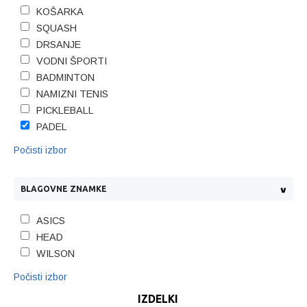
KOŠARKA
SQUASH
DRSANJE
VODNI ŠPORTI
BADMINTON
NAMIZNI TENIS
PICKLEBALL
PADEL
Počisti izbor
BLAGOVNE ZNAMKE
ASICS
HEAD
WILSON
Počisti izbor
IZDELKI