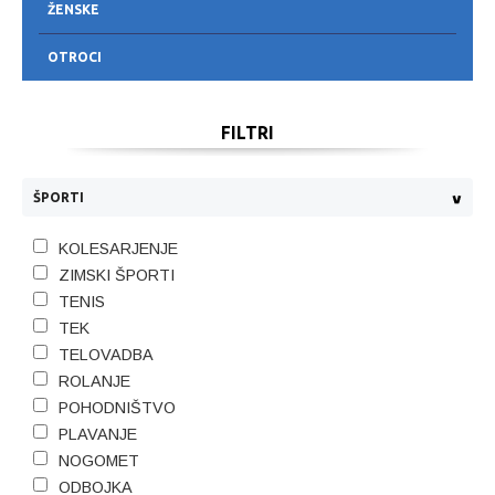
ŽENSKE
OTROCI
FILTRI
ŠPORTI
KOLESARJENJE
ZIMSKI ŠPORTI
TENIS
TEK
TELOVADBA
ROLANJE
POHODNIŠTVO
PLAVANJE
NOGOMET
ODBOJKA