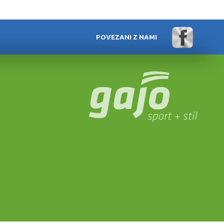
POVEZANI Z NAMI