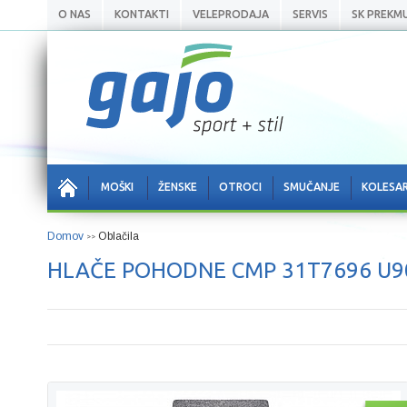
O NAS
KONTAKTI
VELEPRODAJA
SERVIS
SK PREKM
MOŠKI
ŽENSKE
OTROCI
SMUČANJE
KOLESA
Domov
Oblačila
>>
HLAČE POHODNE CMP 31T7696 U9