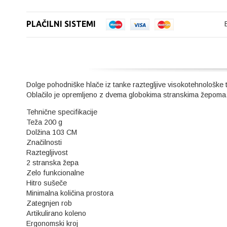
PLAČILNI SISTEMI
Dolge pohodniške hlače iz tanke raztegljive visokotehnološke 
Oblačilo je opremljeno z dvema globokima stranskima žepoma, 
Tehnične specifikacije
Teža 200 g
Dolžina 103 CM
Značilnosti
Raztegljivost
2 stranska žepa
Zelo funkcionalne
Hitro sušeče
Minimalna količina prostora
Zategnjen rob
Artikulirano koleno
Ergonomski kroj