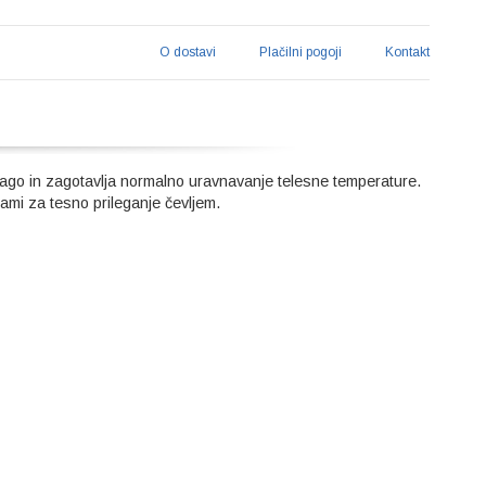
O dostavi
Plačilni pogoji
Kontakt
lago in zagotavlja normalno uravnavanje telesne temperature.
ami za tesno prileganje čevljem.