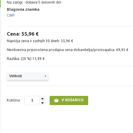
Na zalogi - dobava 5 delovnih dni
Blagovna znamka
CMP
Cena: 55,96 €
Najnižja cena v zadnjih 30 dneh: 55,96 €
Neobvezna priporočena prodajna cena dobavitelja/proizvajalca: 69,95 €
Razlika: (20 %) 13,99 €
Velikost
V KOŠARICO
Količina
1