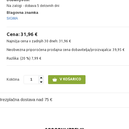
Na zalogi - dobava 5 delovnih dni
Blagovna znamka
SIGMA
Cena: 31,96 €
Najnižja cena v zadnjih 30 dneh: 31,96 €
Neobvezna priporočena prodajna cena dobavitelja/proizvajalca: 39,95 €
Razlika: (20 %) 7,99 €
V KOŠARICO
Količina
1
Brezplačna dostava nad 75 €