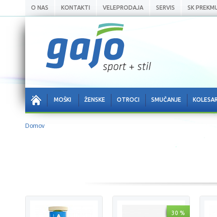
O NAS
KONTAKTI
VELEPRODAJA
SERVIS
SK PREKM
MOŠKI
ŽENSKE
OTROCI
SMUČANJE
KOLESA
Domov
30 %