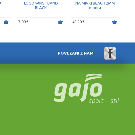
8
LOGO WRISTBAND
NA MIVKI BEACH 2MM
BLACK
modra
7,00 €
49,20 €
POVEZANI Z NAMI