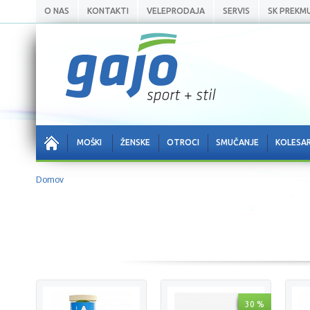
O NAS
KONTAKTI
VELEPRODAJA
SERVIS
SK PREKM
MOŠKI
ŽENSKE
OTROCI
SMUČANJE
KOLESA
Domov
30 %