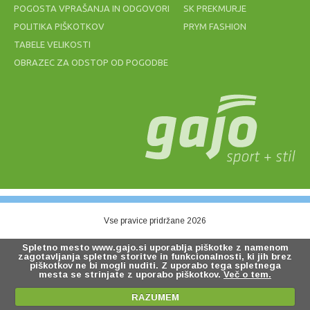
POGOSTA VPRAŠANJA IN ODGOVORI
SK PREKMURJE
POLITIKA PIŠKOTKOV
PRYM FASHION
TABELE VELIKOSTI
OBRAZEC ZA ODSTOP OD POGODBE
Vse pravice pridržane 2026
Spletno mesto www.gajo.si uporablja piškotke z namenom
zagotavljanja spletne storitve in funkcionalnosti, ki jih brez
piškotkov ne bi mogli nuditi. Z uporabo tega spletnega
mesta se strinjate z uporabo piškotkov.
Več o tem.
RAZUMEM