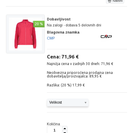
Dobavljivost
20 %
Na zalogi - dobava 5 delovnih dni
Blagovna znamka
CMP
Cena: 71,96 €
Najnižja cena v zadnjih 30 dneh: 71,96 €
Neobvezna priporočena prodajna cena
dobavitelja/proizvajalca: 89,95 €
Razlika: (20 %) 17,99 €
Velikost
Količina
1