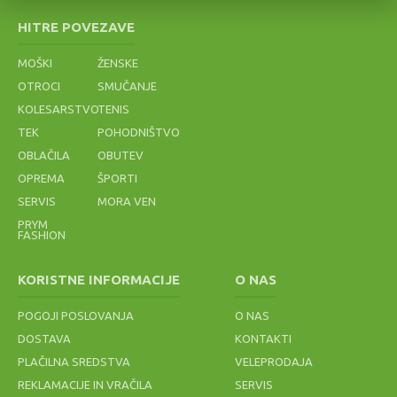
HITRE POVEZAVE
MOŠKI
ŽENSKE
OTROCI
SMUČANJE
KOLESARSTVO
TENIS
TEK
POHODNIŠTVO
OBLAČILA
OBUTEV
OPREMA
ŠPORTI
SERVIS
MORA VEN
PRYM
FASHION
KORISTNE INFORMACIJE
O NAS
POGOJI POSLOVANJA
O NAS
DOSTAVA
KONTAKTI
PLAČILNA SREDSTVA
VELEPRODAJA
REKLAMACIJE IN VRAČILA
SERVIS