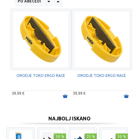
PO ABECEDI
ORODJE TOKO ERGO RACE
ORODJE TOKO ERGO RACE
39,99 €
39,99 €
NAJBOLJ ISKANO
30 %
25 %
30 %