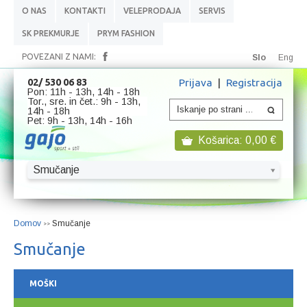
O NAS
KONTAKTI
VELEPRODAJA
SERVIS
SK PREKMURJE
PRYM FASHION
POVEZANI Z NAMI:
Slo
Eng
Prijava
|
Registracija
02/ 530 06 83
Pon: 11h - 13h, 14h - 18h
Tor., sre. in čet.: 9h - 13h,
14h - 18h
Pet: 9h - 13h, 14h - 16h
Košarica:
0,00
€
Smučanje
Domov
Smučanje
>>
Smučanje
MOŠKI