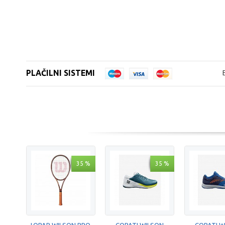
PLAČILNI SISTEMI
35 %
35 %