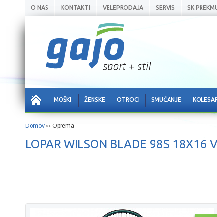
O NAS
KONTAKTI
VELEPRODAJA
SERVIS
SK PREKM
MOŠKI
ŽENSKE
OTROCI
SMUČANJE
KOLESA
Domov
Oprema
>>
LOPAR WILSON BLADE 98S 18X16 