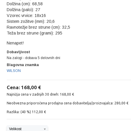
Dolžina (cm): 68,58
Dolžina (palci): 27
Vzorec vrvice: 18x16
Sistem zožitve (mm): 20,6
Ravnotežje brez strune (cm): 32,5
Teža brez strune (grami): 295
Nenapet!
Dobavljivost
Na zalogi - dobava 5 delovnih dni
Blagovna znamka
WILSON
Cena: 168,00 €
Najnižja cena v zadnjih 30 dneh: 168,00 €
Neobvezna priporočena prodajna cena dobavitelja/proizvajalca: 280,00 €
Razlika: (40 %) 112,00 €
Velikost